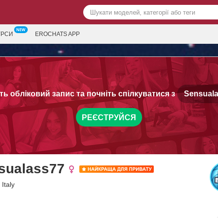
УРСИ
EROCHATS APP
ть обліковий запис та почніть спілкуватися з
Sensuala
РЕЄСТРУЙСЯ
sualass77
 Italy