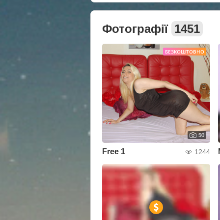
Фотографії
1451
БЕЗКОШТОВНО
50
Free 1
1244