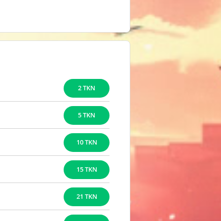
2 TKN
5 TKN
10 TKN
15 TKN
21 TKN