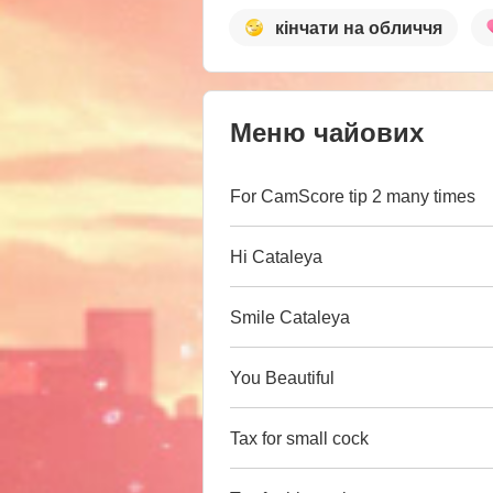
кінчати на обличчя
Меню чайових
For CamScore tip 2 many times
Hi Cataleya
Smile Cataleya
You Beautiful
Tax for small cock