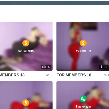
50 Токенів
50 Токенів
35
40
MEMBERS 18
FOR MEMBERS 10
6
Тільки для