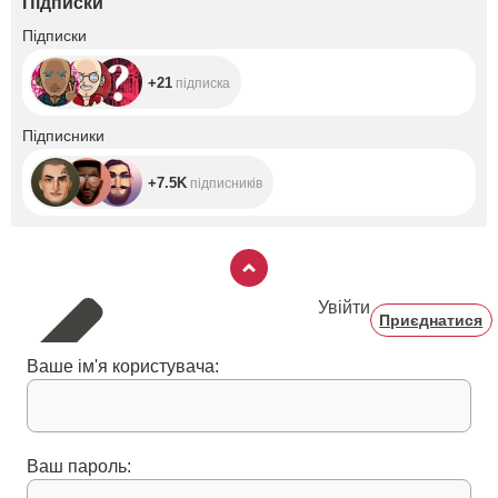
Підписки
+21
Підписки
+21
підписка
+7.5K
Підписники
+7.5K
підписників
Увійти
Приєднатися
Ваше ім'я користувача:
Ваш пароль: